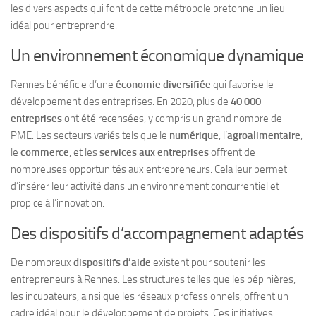
les divers aspects qui font de cette métropole bretonne un lieu
idéal pour entreprendre.
Un environnement économique dynamique
Rennes bénéficie d’une
économie diversifiée
qui favorise le
développement des entreprises. En 2020, plus de
40 000
entreprises
ont été recensées, y compris un grand nombre de
PME. Les secteurs variés tels que le
numérique
, l’
agroalimentaire
,
le
commerce
, et les
services aux entreprises
offrent de
nombreuses opportunités aux entrepreneurs. Cela leur permet
d’insérer leur activité dans un environnement concurrentiel et
propice à l’innovation.
Des dispositifs d’accompagnement adaptés
De nombreux
dispositifs d’aide
existent pour soutenir les
entrepreneurs à Rennes. Les structures telles que les pépinières,
les incubateurs, ainsi que les réseaux professionnels, offrent un
cadre idéal pour le développement de projets. Ces initiatives