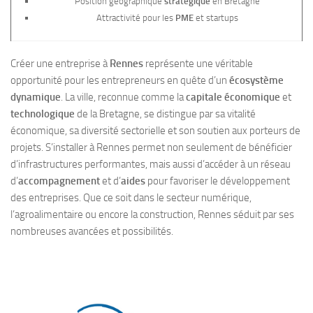
Position géographique
stratégique
en Bretagne
Attractivité pour les
PME
et startups
Créer une entreprise à
Rennes
représente une véritable
opportunité pour les entrepreneurs en quête d’un
écosystème
dynamique
. La ville, reconnue comme la
capitale économique
et
technologique
de la Bretagne, se distingue par sa vitalité
économique, sa diversité sectorielle et son soutien aux porteurs de
projets. S’installer à Rennes permet non seulement de bénéficier
d’infrastructures performantes, mais aussi d’accéder à un réseau
d’
accompagnement
et d’
aides
pour favoriser le développement
des entreprises. Que ce soit dans le secteur numérique,
l’agroalimentaire ou encore la construction, Rennes séduit par ses
nombreuses avancées et possibilités.