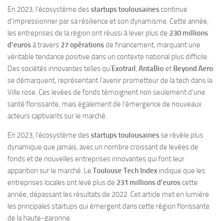
En 2023, l’écosystème des
startups toulousaines
continue
d’impressionner par sa résilience et son dynamisme. Cette année,
les entreprises de la région ont réussi à lever plus de
230 millions
d’euros
à travers
27 opérations
de financement, marquant une
véritable tendance positive dans un contexte national plus difficile.
Des sociétés innovantes telles qu’
Exotrail
,
AntaBio
et
Beyond Aero
se démarquent, représentant l’avenir prometteur de la tech dans la
Ville rose. Ces levées de fonds témoignent non seulement d’une
santé florissante, mais également de l’émergence de nouveaux
acteurs captivants sur le marché.
En 2023, l’écosystème des
startups toulousaines
se révèle plus
dynamique que jamais, avec un nombre croissant de levées de
fonds et de nouvelles entreprises innovantes qui font leur
apparition sur le marché. Le
Toulouse Tech Index
indique que les
entreprises locales ont levé plus de
231 millions d’euros
cette
année, dépassant les résultats de 2022. Cet article met en lumière
les principales startups qui émergent dans cette région florissante
de la haute-garonne.