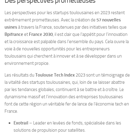
Des perspectives prometteuses
Les perspectives pour les startups toulousaines en 2023 restent
extrêmement prometteuses. Avec la création de
57 nouvelles
usines
à travers la France, soutenues par des initiatives telles que
Bpifrance
et
France 2030
, il est clair que l’appétit pour l’innovation
et la croissance est palpable dans l’ensemble du pays. Cela ouvre la
voie à de nouvelles opportunités pour les entrepreneurs
toulousains qui cherchent à innover et à se développer dans un
environnement propice.
Les résultats du
Toulouse Tech Index
2023 sont un témoignage de
la vitalité des startups toulousaines, qui, loin de se laisser abattre
par les tendances globales, continuent à se battre et à croître. Le
dynamisme massif et l’innovation des entreprises toulousaines
font de cette région un véritable fer de lance de l’économie tech en
France.
Exotrail
– Leader en levées de fonds, spécialisée dans les
solutions de propulsion pour satellites.