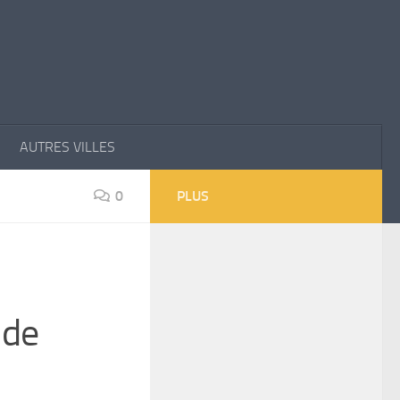
AUTRES VILLES
0
PLUS
 de