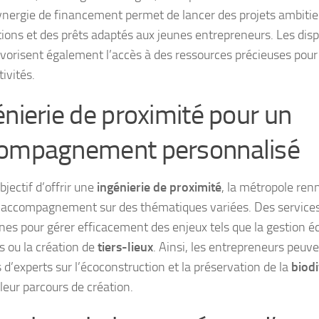
ynergie de financement permet de lancer des projets ambitieux
ions et des prêts adaptés aux jeunes entrepreneurs. Les disp
avorisent également l’accès à des ressources précieuses pou
tivités.
énierie de proximité pour un
ompagnement personnalisé
bjectif d’offrir une
ingénierie de proximité
, la métropole ren
 accompagnement sur des thématiques variées. Des services
s pour gérer efficacement des enjeux tels que la gestion é
s ou la création de
tiers-lieux
. Ainsi, les entrepreneurs peuve
 d’experts sur l’écoconstruction et la préservation de la
biodi
leur parcours de création.