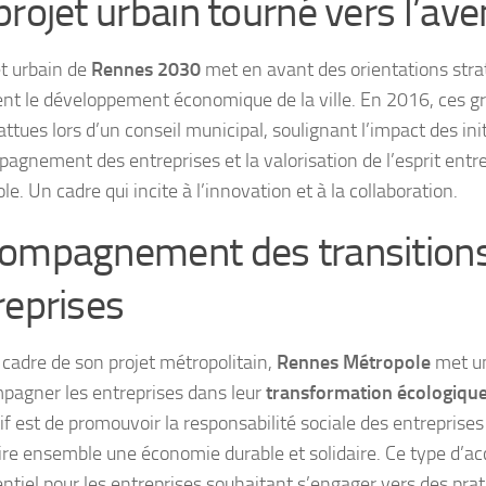
projet urbain tourné vers l’ave
et urbain de
Rennes 2030
met en avant des orientations stra
nt le développement économique de la ville. En 2016, ces gr
ttues lors d’un conseil municipal, soulignant l’impact des init
pagnement des entreprises et la valorisation de l’esprit entr
e. Un cadre qui incite à l’innovation et à la collaboration.
ompagnement des transition
reprises
 cadre de son projet métropolitain,
Rennes Métropole
met un
pagner les entreprises dans leur
transformation écologique 
if est de promouvoir la responsabilité sociale des entreprises
ire ensemble une économie durable et solidaire. Ce type d
entiel pour les entreprises souhaitant s’engager vers des prat