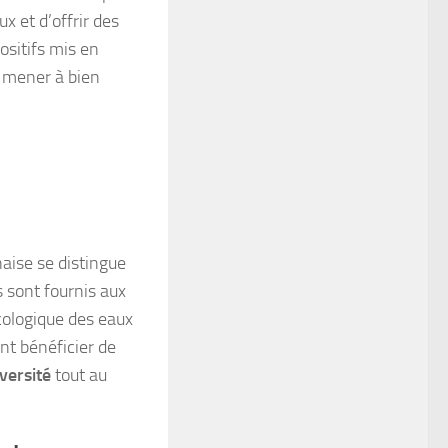
 et d’offrir des
ositifs mis en
r mener à bien
naise se distingue
 sont fournis aux
cologique des eaux
nt bénéficier de
versité
tout au