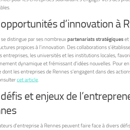
bles.
 opportunités d’innovation à 
se distingue par ses nombreux
partenariats stratégiques
et
ructures propices à l’innovation. Des collaborations s’établis
s entreprises, les universités et les institutions locales, favo
nement dynamique et frémissant d’idées nouvelles. Pour en s
 dont les entreprises de Rennes s’engagent dans des actions
onsulter
cet article
.
 défis et enjeux de l’entrepren
nes
ateurs d’entreprise à Rennes peuvent faire face à divers dé