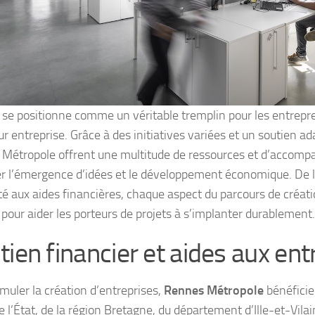
se positionne comme un véritable tremplin pour les entrepr
ur entreprise. Grâce à des initiatives variées et un soutien adap
Métropole offrent une multitude de ressources et d’accom
er l’émergence d’idées et le développement économique. De l
té aux aides financières, chaque aspect du parcours de créati
pour aider les porteurs de projets à s’implanter durablement.
tien financier et aides aux ent
imuler la création d’entreprises,
Rennes Métropole
bénéficie
e l’État, de la région Bretagne, du département d’Ille-et-Vilai