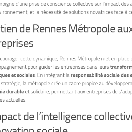
moigne d’une prise de conscience collective sur l’impact des
nvironnement, et la nécessité de solutions novatrices face à c
tien de Rennes Métropole au
reprises
courager cette dynamique, Rennes Métropole met en place de
pagnement pour guider les entreprises dans leurs
transfor
ques et sociales
. En intégrant la
responsabilité sociale des 
 stratégie, la métropole crée un cadre propice au développe
ie durable
et solidaire, permettant aux entreprises de s’ada
es actuelles.
pact de l’intelligence collectiv
novation sociale