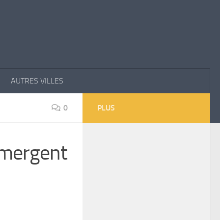
AUTRES VILLES
0
PLUS
émergent