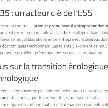
35 : un acteur clé de l’ESS
 reconnu comme le
premier propulseur d’entrepreneuriat loc
ne
, s’est récemment installé au Quadri. Ce village urbain, dédi
, favorise les collaborations entre entrepreneurs désireux de 
 économiques traditionnels. Les talents y explorent de nouve
pement qui mêlent préoccupations sociales et innovation.
us sur la transition écologique
hnologique
reprises rennaises se positionnent activement dans un cadr
ique
et technologique. En intégrant des pratiques durables, el
 leur empreinte carbone tout en maintenant une compétitivit