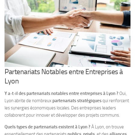
Partenariats Notables entre Entreprises à
Lyon
Y a-t-il des partenariats notables entre entreprises à Lyon ?
Oui,
Lyon abrite de nombreux
partenariats stratégiques
qui renforcent
les synergies économiques locales. Des entreprises leaders
collaborent pour innover et développer des projets communs.
Quels types de partenariats existent à Lyon ?
À Lyon, on trouve
essentiellement des partenariats
publics
,
privés
, et des
alliances