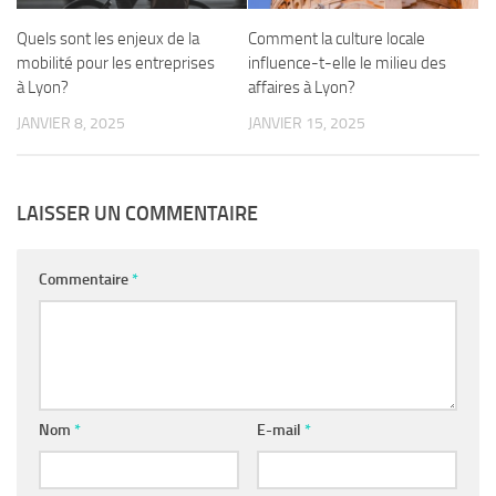
Quels sont les enjeux de la
Comment la culture locale
mobilité pour les entreprises
influence-t-elle le milieu des
à Lyon?
affaires à Lyon?
JANVIER 8, 2025
JANVIER 15, 2025
LAISSER UN COMMENTAIRE
Commentaire
*
Nom
*
E-mail
*