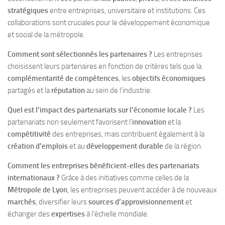
stratégiques
entre entreprises, universitaire et institutions. Ces
collaborations sont cruciales pour le développement économique
et social de la métropole.
Comment sont sélectionnés les partenaires ?
Les entreprises
choisissent leurs partenaires en fonction de critères tels que la
complémentarité de compétences
, les
objectifs économiques
partagés et la
réputation
au sein de l’industrie.
Quel est l’impact des partenariats sur l’économie locale ?
Les
partenariats non seulement favorisent l’
innovation
et la
compétitivité
des entreprises, mais contribuent également à la
création d’emplois
et au
développement durable
de la région.
Comment les entreprises bénéficient-elles des partenariats
internationaux ?
Grâce à des initiatives comme celles de la
Métropole de Lyon
, les entreprises peuvent accéder à de nouveaux
marchés
, diversifier leurs
sources d’approvisionnement
et
échanger des
expertises
à l’échelle mondiale.