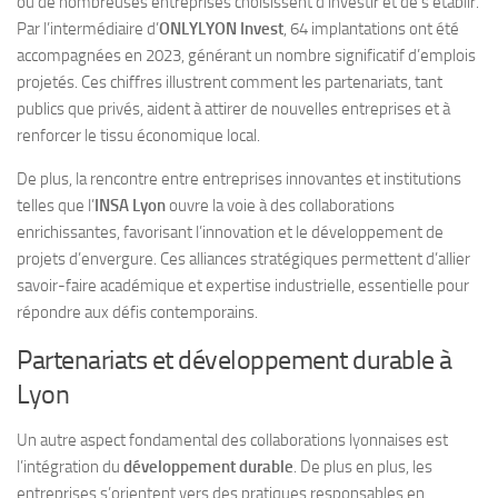
où de nombreuses entreprises choisissent d’investir et de s’établir.
Par l’intermédiaire d’
ONLYLYON Invest
, 64 implantations ont été
accompagnées en 2023, générant un nombre significatif d’emplois
projetés. Ces chiffres illustrent comment les partenariats, tant
publics que privés, aident à attirer de nouvelles entreprises et à
renforcer le tissu économique local.
De plus, la rencontre entre entreprises innovantes et institutions
telles que l’
INSA Lyon
ouvre la voie à des collaborations
enrichissantes, favorisant l’innovation et le développement de
projets d’envergure. Ces alliances stratégiques permettent d’allier
savoir-faire académique et expertise industrielle, essentielle pour
répondre aux défis contemporains.
Partenariats et développement durable à
Lyon
Un autre aspect fondamental des collaborations lyonnaises est
l’intégration du
développement durable
. De plus en plus, les
entreprises s’orientent vers des pratiques responsables en