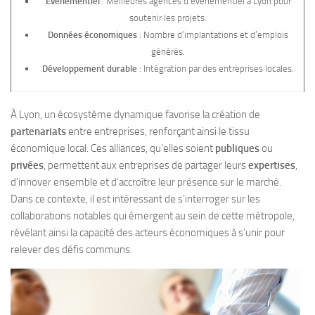
Événementiel
: Meilleures agences d’événementiel à Lyon pour
soutenir les projets.
Données économiques
: Nombre d’implantations et d’emplois
générés.
Développement durable
: Intégration par des entreprises locales.
À Lyon, un écosystème dynamique favorise la création de
partenariats
entre entreprises, renforçant ainsi le tissu
économique local. Ces alliances, qu’elles soient
publiques
ou
privées
, permettent aux entreprises de partager leurs
expertises
,
d’innover ensemble et d’accroître leur présence sur le marché.
Dans ce contexte, il est intéressant de s’interroger sur les
collaborations notables qui émergent au sein de cette métropole,
révélant ainsi la capacité des acteurs économiques à s’unir pour
relever des défis communs.