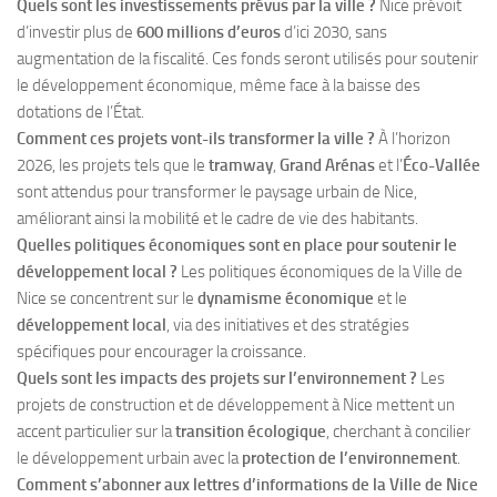
Quels sont les investissements prévus par la ville ?
Nice prévoit
d’investir plus de
600 millions d’euros
d’ici 2030, sans
augmentation de la fiscalité. Ces fonds seront utilisés pour soutenir
le développement économique, même face à la baisse des
dotations de l’État.
Comment ces projets vont-ils transformer la ville ?
À l’horizon
2026, les projets tels que le
tramway
,
Grand Arénas
et l’
Éco-Vallée
sont attendus pour transformer le paysage urbain de Nice,
améliorant ainsi la mobilité et le cadre de vie des habitants.
Quelles politiques économiques sont en place pour soutenir le
développement local ?
Les politiques économiques de la Ville de
Nice se concentrent sur le
dynamisme économique
et le
développement local
, via des initiatives et des stratégies
spécifiques pour encourager la croissance.
Quels sont les impacts des projets sur l’environnement ?
Les
projets de construction et de développement à Nice mettent un
accent particulier sur la
transition écologique
, cherchant à concilier
le développement urbain avec la
protection de l’environnement
.
Comment s’abonner aux lettres d’informations de la Ville de Nice