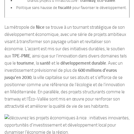
Grands projets d’infrastructure :
tramway
,
Éco-Vallée
.
Politique sans hausse de
fiscalité
pour favoriser le développement.
La métropole de
Nice
se trouve à un tournant stratégique de son
développement économique, avec une série de projets ambitieux
visant à transformer son paysage urbain et revitaliser son
économie. L’accent est mis sur des initiatives durables, le soutien
aux
TPE-PME
, ainsi que sur l’innovation dans divers domaines tels
que le
tourisme
, la
santé
et le
développement durable
. Avec un
investissement prévisionnel de plus de
600 millions d’euros
jusqu’en 2030
, la ville capitalise sur ses atouts et s’efforce de se
positionner comme une référence de l’écologie et de l’innovation
en Méditerranée. En parallèle, des projets structurants comme le
tramway et l’Éco-Vallée sont mis en œuvre pour renforcer son
attractivité et améliorer la qualité de vie de ses habitants.