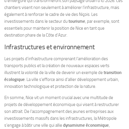
d’envergure qui transformeront son paysage urbain d’ici 2026. Ces
chantiers visent non seulement à améliorer l’infrastructure, mais
également à renforcer le cadre de vie des Niçois. Les
investissements dans le secteur du
tourisme
, par exemple, sont
essentiels pour maintenir la position de Nice en tant que
destination phare de la Côte d’Azur.
Infrastructures et environnement
Les projets d’infrastructure comprenant l’amélioration des
transports publics et la création de nouveaux espaces verts
illustrent la volonté de la ville de devenir un exemple de
transition
écologique
. La ville s’efforce ainsi d’allier développement urbain,
innovation technologique et protection de la nature.
En somme, Nice vit un moment crucial avec une multitude de
projets de développement économique qui visent à restructurer
son attrait. De l’accompagnement des jeunes entreprises aux
investissements massifs dans les infrastructures, la Métropole
s’engage à bâtir une ville qui allie
dynamisme économique
,