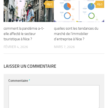
0
0
comment la pandémie a-t-
quelles sont les tendances du
elle affecté le secteur
marché de l’immobilier
touristique à Nice ?
d’entreprise à Nice ?
FÉVRIER 4, 2026
MARS 7, 2026
LAISSER UN COMMENTAIRE
Commentaire
*