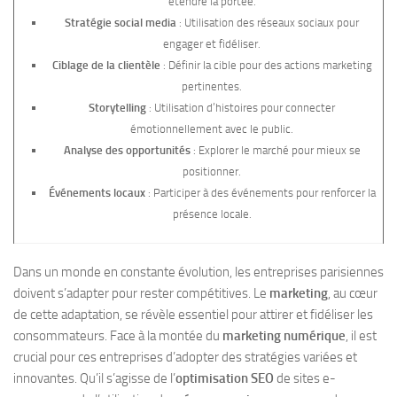
étendre la portée.
Stratégie social media
: Utilisation des réseaux sociaux pour
engager et fidéliser.
Ciblage de la clientèle
: Définir la cible pour des actions marketing
pertinentes.
Storytelling
: Utilisation d’histoires pour connecter
émotionnellement avec le public.
Analyse des opportunités
: Explorer le marché pour mieux se
positionner.
Événements locaux
: Participer à des événements pour renforcer la
présence locale.
Dans un monde en constante évolution, les entreprises parisiennes
doivent s’adapter pour rester compétitives. Le
marketing
, au cœur
de cette adaptation, se révèle essentiel pour attirer et fidéliser les
consommateurs. Face à la montée du
marketing numérique
, il est
crucial pour ces entreprises d’adopter des stratégies variées et
innovantes. Qu’il s’agisse de l’
optimisation SEO
de sites e-