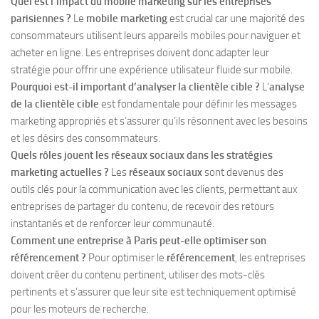
Quel est l’impact du mobile marketing sur les entreprises
parisiennes ?
Le
mobile marketing
est crucial car une majorité des
consommateurs utilisent leurs appareils mobiles pour naviguer et
acheter en ligne. Les entreprises doivent donc adapter leur
stratégie pour offrir une expérience utilisateur fluide sur mobile.
Pourquoi est-il important d’analyser la clientèle cible ?
L’
analyse
de la clientèle cible
est fondamentale pour définir les messages
marketing appropriés et s’assurer qu’ils résonnent avec les besoins
et les désirs des consommateurs.
Quels rôles jouent les réseaux sociaux dans les stratégies
marketing actuelles ?
Les
réseaux sociaux
sont devenus des
outils clés pour la communication avec les clients, permettant aux
entreprises de partager du contenu, de recevoir des retours
instantanés et de renforcer leur communauté.
Comment une entreprise à Paris peut-elle optimiser son
référencement ?
Pour optimiser le
référencement
, les entreprises
doivent créer du contenu pertinent, utiliser des mots-clés
pertinents et s’assurer que leur site est techniquement optimisé
pour les moteurs de recherche.