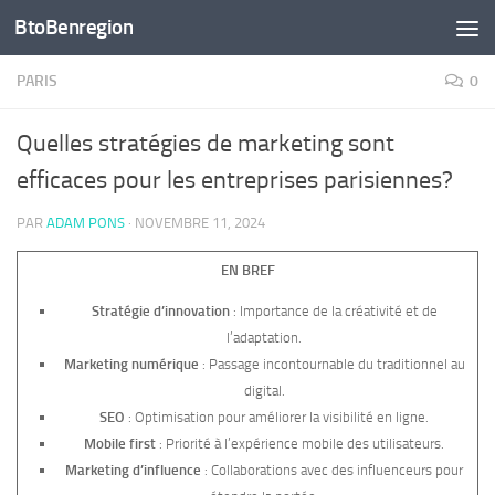
BtoBenregion
Skip to content
PARIS
0
Quelles stratégies de marketing sont
efficaces pour les entreprises parisiennes?
PAR
ADAM PONS
·
NOVEMBRE 11, 2024
EN BREF
Stratégie d’innovation
: Importance de la créativité et de
l’adaptation.
Marketing numérique
: Passage incontournable du traditionnel au
digital.
SEO
: Optimisation pour améliorer la visibilité en ligne.
Mobile first
: Priorité à l’expérience mobile des utilisateurs.
Marketing d’influence
: Collaborations avec des influenceurs pour