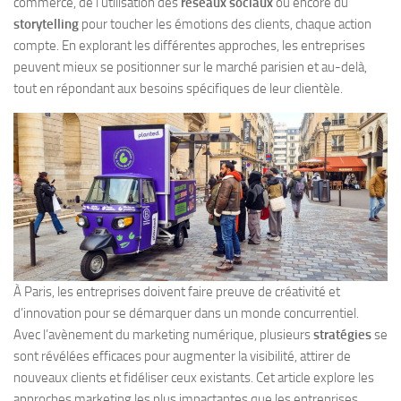
commerce, de l’utilisation des
réseaux sociaux
ou encore du
storytelling
pour toucher les émotions des clients, chaque action
compte. En explorant les différentes approches, les entreprises
peuvent mieux se positionner sur le marché parisien et au-delà,
tout en répondant aux besoins spécifiques de leur clientèle.
À Paris, les entreprises doivent faire preuve de créativité et
d’innovation pour se démarquer dans un monde concurrentiel.
Avec l’avènement du marketing numérique, plusieurs
stratégies
se
sont révélées efficaces pour augmenter la visibilité, attirer de
nouveaux clients et fidéliser ceux existants. Cet article explore les
approches marketing les plus impactantes que les entreprises