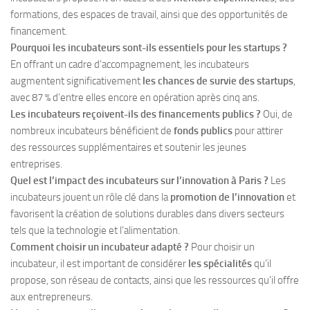
formations, des espaces de travail, ainsi que des opportunités de
financement.
Pourquoi les incubateurs sont-ils essentiels pour les startups ?
En offrant un cadre d’accompagnement, les incubateurs
augmentent significativement
les chances de survie des startups
,
avec 87 % d’entre elles encore en opération après cinq ans.
Les incubateurs reçoivent-ils des financements publics ?
Oui, de
nombreux incubateurs bénéficient de
fonds publics
pour attirer
des ressources supplémentaires et soutenir les jeunes
entreprises.
Quel est l’impact des incubateurs sur l’innovation à Paris ?
Les
incubateurs jouent un rôle clé dans la
promotion de l’innovation
et
favorisent la création de solutions durables dans divers secteurs
tels que la technologie et l’alimentation.
Comment choisir un incubateur adapté ?
Pour choisir un
incubateur, il est important de considérer
les spécialités
qu’il
propose, son réseau de contacts, ainsi que les ressources qu’il offre
aux entrepreneurs.