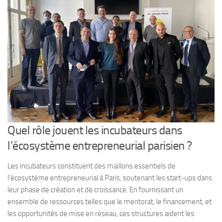
Quel rôle jouent les incubateurs dans
l’écosystème entrepreneurial parisien ?
Les incubateurs constituent des maillons essentiels de
l’écosystème entrepreneurial à Paris, soutenant les start-ups dans
leur phase de création et de croissance. En fournissant un
ensemble de ressources telles que le mentorat, le financement, et
les opportunités de mise en réseau, ces structures aident les