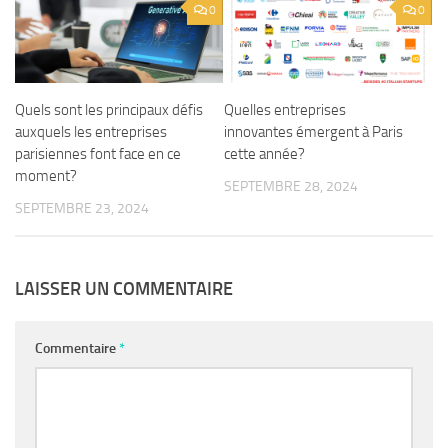
0
0
Quels sont les principaux défis
Quelles entreprises
auxquels les entreprises
innovantes émergent à Paris
parisiennes font face en ce
cette année?
moment?
SEPTEMBRE 28, 2024
SEPTEMBRE 23, 2024
LAISSER UN COMMENTAIRE
Commentaire
*