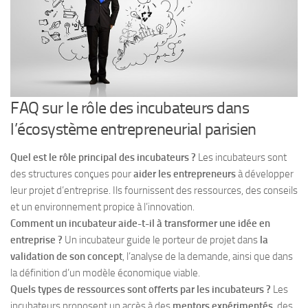
FAQ sur le rôle des incubateurs dans
l’écosystème entrepreneurial parisien
Quel est le rôle principal des incubateurs ?
Les incubateurs sont
des structures conçues pour
aider les entrepreneurs
à développer
leur projet d’entreprise. Ils fournissent des ressources, des conseils
et un environnement propice à l’innovation.
Comment un incubateur aide-t-il à transformer une idée en
entreprise ?
Un incubateur guide le porteur de projet dans
la
validation de son concept
, l’analyse de la demande, ainsi que dans
la définition d’un modèle économique viable.
Quels types de ressources sont offerts par les incubateurs ?
Les
incubateurs proposent un accès à des
mentors expérimentés
, des