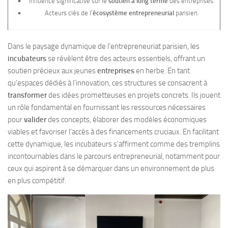
Influence significative sur le
soutien à long terme
des entreprises.
Acteurs clés de l’
écosystème entrepreneurial
parisien.
Dans le paysage dynamique de l’entrepreneuriat parisien, les
incubateurs
se révèlent être des acteurs essentiels, offrant un
soutien précieux aux jeunes
entreprises
en herbe. En tant
qu’espaces dédiés à l’innovation, ces structures se consacrent à
transformer
des idées prometteuses en projets concrets. Ils jouent
un rôle fondamental en fournissant les ressources nécessaires
pour
valider
des concepts, élaborer des modèles économiques
viables et favoriser l’accès à des financements cruciaux. En facilitant
cette dynamique, les incubateurs s’affirment comme des tremplins
incontournables dans le parcours entrepreneurial, notamment pour
ceux qui aspirent à se démarquer dans un environnement de plus
en plus compétitif.