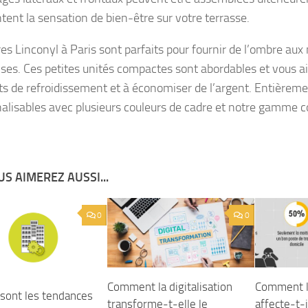
ent la sensation de bien-être sur votre terrasse.
res Linconyl à Paris sont parfaits pour fournir de l’ombre aux
ises. Ces petites unités compactes sont abordables et vous ai
ts de refroidissement et à économiser de l’argent. Entièrem
alisables avec plusieurs couleurs de cadre et notre gamme c
S AIMEREZ AUSSI...
0
0
Comment la digitalisation
Comment le
 sont les tendances
transforme-t-elle le
affecte-t-i