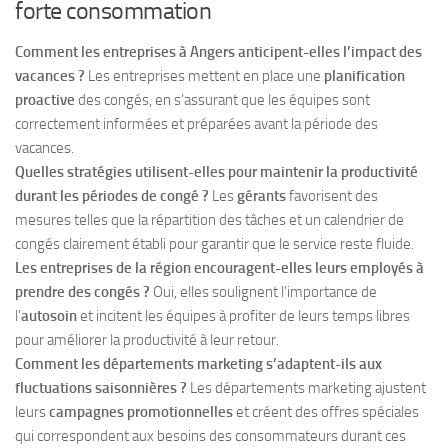
forte consommation
Comment les entreprises à Angers anticipent-elles l’impact des
vacances ?
Les entreprises mettent en place une
planification
proactive
des congés, en s’assurant que les équipes sont
correctement informées et préparées avant la période des
vacances.
Quelles stratégies utilisent-elles pour maintenir la productivité
durant les périodes de congé ?
Les
gérants
favorisent des
mesures telles que la répartition des tâches et un calendrier de
congés clairement établi pour garantir que le service reste fluide.
Les entreprises de la région encouragent-elles leurs employés à
prendre des congés ?
Oui, elles soulignent l’importance de
l’
autosoin
et incitent les équipes à profiter de leurs temps libres
pour améliorer la productivité à leur retour.
Comment les départements marketing s’adaptent-ils aux
fluctuations saisonnières ?
Les départements marketing ajustent
leurs
campagnes promotionnelles
et créent des offres spéciales
qui correspondent aux besoins des consommateurs durant ces