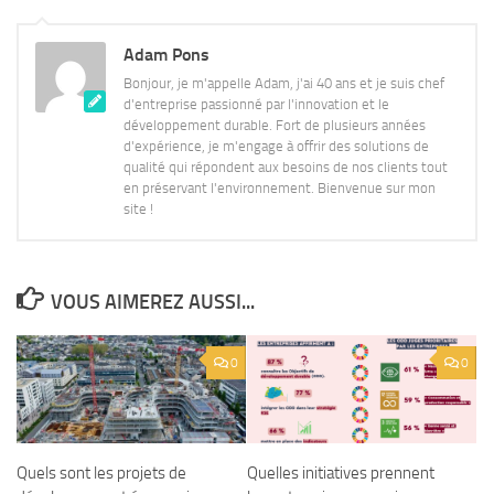
Adam Pons
Bonjour, je m'appelle Adam, j'ai 40 ans et je suis chef
d'entreprise passionné par l'innovation et le
développement durable. Fort de plusieurs années
d'expérience, je m'engage à offrir des solutions de
qualité qui répondent aux besoins de nos clients tout
en préservant l'environnement. Bienvenue sur mon
site !
VOUS AIMEREZ AUSSI...
0
0
Quels sont les projets de
Quelles initiatives prennent