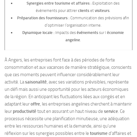
Synergies entre tourisme et affaires :
Exploitation des
évènements pour attirer
clients
et
visiteurs
.
Préparation des fournisseurs :
Communication des prévisions afin
d’optimiser l’organisation interne.
Dynamique locale :
Impacts des
événements
sur l
économie
angeline
.
À Angers, les entreprises font face à des périodes de forte
consommation et aux vacances de manière stratégique, conscients
que ces moments peuvent influencer considérablement leur
activité. La
saisonalité
, avec ses variations prévisibles, représente
un défi mais aussi une opportunité pour les acteurs économiques
de la région. En anticipant les fluctuations liées aux congés et en
adaptant leur
offre
, les entreprises angelines cherchent à maintenir
leur
productivité
tout en assurant un haut niveau de
service
. Ce
processus nécessite une planification minutieuse, une adéquation
entre les ressources humaines et la demande, ainsi qu’une
réflexion sur les synergies possibles entre le
tourisme
d’affaires et