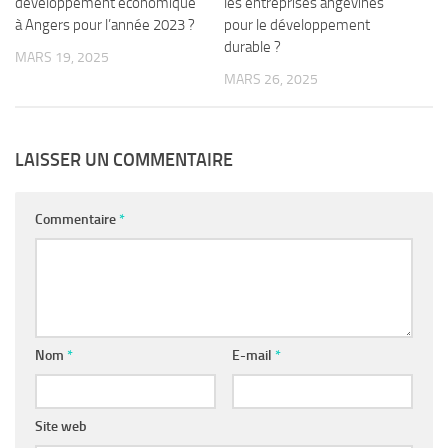
développement économique
les entreprises angevines
à Angers pour l’année 2023 ?
pour le développement
durable ?
MARS 19, 2025
MARS 26, 2025
LAISSER UN COMMENTAIRE
Commentaire
*
Nom
*
E-mail
*
Site web