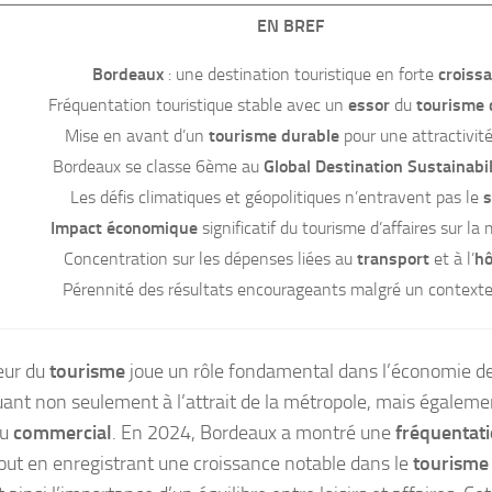
EN BREF
Bordeaux
: une destination touristique en forte
croiss
Fréquentation touristique stable avec un
essor
du
tourisme 
Mise en avant d’un
tourisme durable
pour une attractivité
Bordeaux se classe 6ème au
Global Destination Sustainabil
Les défis climatiques et géopolitiques n’entravent pas le
s
Impact économique
significatif du tourisme d’affaires sur la
Concentration sur les dépenses liées au
transport
et à l’
hô
Pérennité des résultats encourageants malgré un contexte d
eur du
tourisme
joue un rôle fondamental dans l’économie d
uant non seulement à l’attrait de la métropole, mais également
su
commercial
. En 2024, Bordeaux a montré une
fréquentati
tout en enregistrant une croissance notable dans le
tourisme 