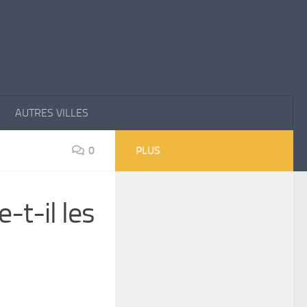
AUTRES VILLES
0
PLUS
-t-il les