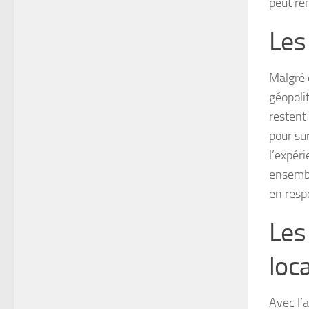
peut ren
Les 
Malgré 
géopoli
restent
pour su
l’expéri
ensembl
en respe
Les
loc
Avec l’