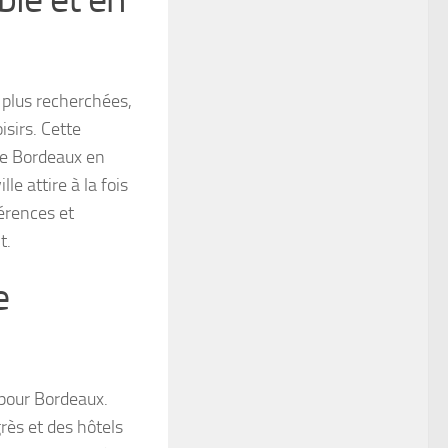
 plus recherchées,
isirs. Cette
ce Bordeaux en
le attire à la fois
férences et
t.
e
pour Bordeaux.
rès et des hôtels