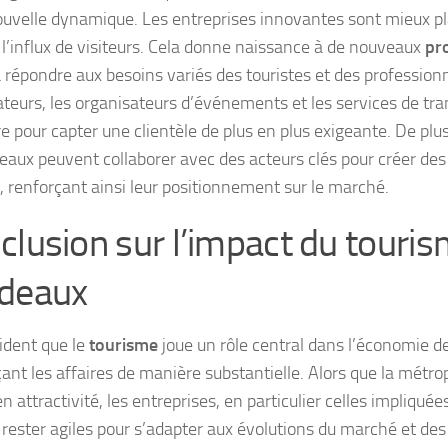
ouvelle dynamique. Les entreprises innovantes sont mieux pl
e l’influx de visiteurs. Cela donne naissance à de nouveaux
pro
à répondre aux besoins variés des touristes et des profession
ateurs, les organisateurs d’événements et les services de tr
re pour capter une clientèle de plus en plus exigeante. De plus
eaux peuvent collaborer avec des acteurs clés pour créer de
, renforçant ainsi leur positionnement sur le marché.
clusion sur l’impact du touris
deaux
vident que le
tourisme
joue un rôle central dans l’économie d
çant les affaires de manière substantielle. Alors que la métro
en attractivité, les entreprises, en particulier celles impliqué
 rester agiles pour s’adapter aux évolutions du marché et des