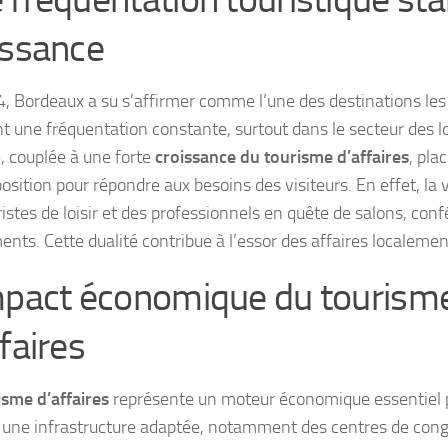
issance
, Bordeaux a su s’affirmer comme l’une des destinations les
t une fréquentation constante, surtout dans le secteur des lo
é, couplée à une forte
croissance du tourisme d’affaires
, pla
sition pour répondre aux besoins des visiteurs. En effet, la vil
istes de loisir et des professionnels en quête de salons, con
nts. Cette dualité contribue à l’essor des affaires localemen
mpact économique du tourism
faires
isme d’affaires
représente un moteur économique essentiel 
 une infrastructure adaptée, notamment des centres de cong