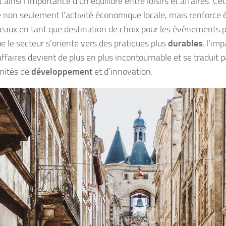
 ainsi l’importance d’un équilibre entre loisirs et affaires. 
e non seulement l’activité économique locale, mais renforce
eaux en tant que destination de choix pour les événements p
e le secteur s’oriente vers des pratiques plus
durables
, l’im
affaires devient de plus en plus incontournable et se traduit 
nités de
développement
et d’innovation.