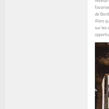
révélant
favoris
de Bord
Alors qu
sur les 
opportu