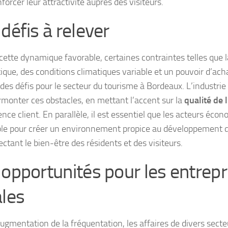
forcer leur attractivité auprès des visiteurs.
défis à relever
cette dynamique favorable, certaines contraintes telles que l
tique, des conditions climatiques variable et un pouvoir d’ach
 des défis pour le secteur du tourisme à Bordeaux. L’industrie
rmonter ces obstacles, en mettant l’accent sur la
qualité de l
ence client. En parallèle, il est essentiel que les acteurs éco
e pour créer un environnement propice au développement d
ctant le bien-être des résidents et des visiteurs.
 opportunités pour les entrepr
ales
augmentation de la fréquentation, les affaires de divers secte