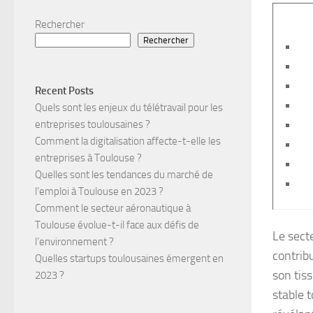
Rechercher
Rechercher
Recent Posts
Quels sont les enjeux du télétravail pour les
entreprises toulousaines ?
Comment la digitalisation affecte-t-elle les
entreprises à Toulouse ?
Quelles sont les tendances du marché de
l’emploi à Toulouse en 2023 ?
Comment le secteur aéronautique à
Toulouse évolue-t-il face aux défis de
Le sect
l’environnement ?
contrib
Quelles startups toulousaines émergent en
son tis
2023 ?
stable 