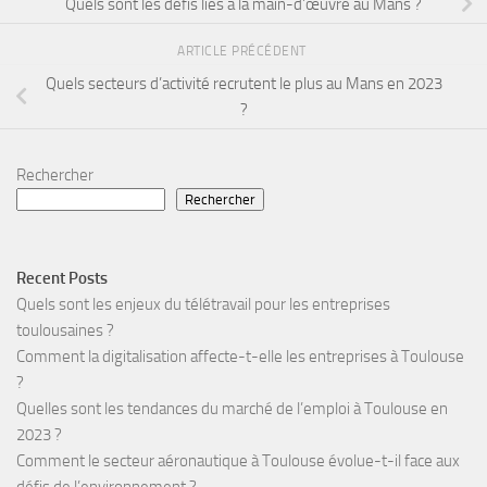
Quels sont les défis liés à la main-d’œuvre au Mans ?
ARTICLE PRÉCÉDENT
Quels secteurs d’activité recrutent le plus au Mans en 2023
?
Rechercher
Rechercher
Recent Posts
Quels sont les enjeux du télétravail pour les entreprises
toulousaines ?
Comment la digitalisation affecte-t-elle les entreprises à Toulouse
?
Quelles sont les tendances du marché de l’emploi à Toulouse en
2023 ?
Comment le secteur aéronautique à Toulouse évolue-t-il face aux
défis de l’environnement ?