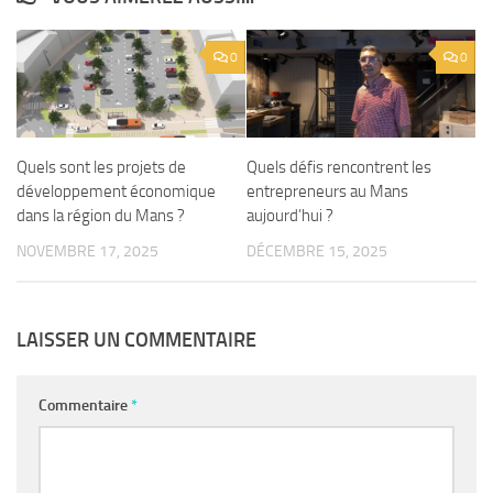
0
0
Quels sont les projets de
Quels défis rencontrent les
développement économique
entrepreneurs au Mans
dans la région du Mans ?
aujourd’hui ?
NOVEMBRE 17, 2025
DÉCEMBRE 15, 2025
LAISSER UN COMMENTAIRE
Commentaire
*