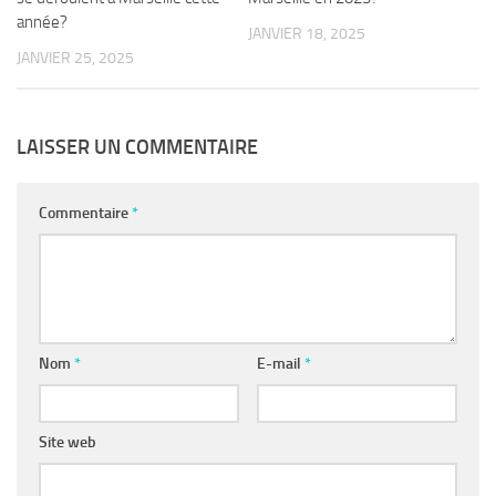
année?
JANVIER 18, 2025
JANVIER 25, 2025
LAISSER UN COMMENTAIRE
Commentaire
*
Nom
*
E-mail
*
Site web